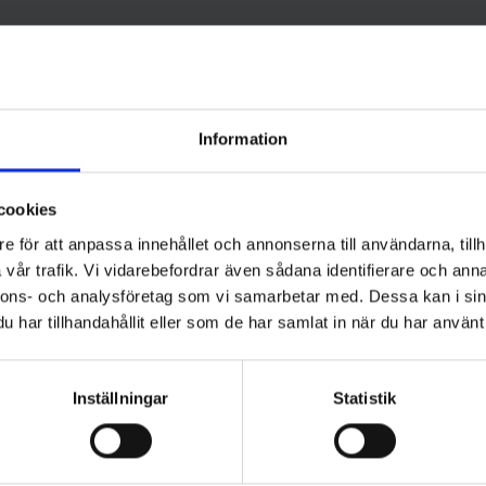
Information
t
cookies
e för att anpassa innehållet och annonserna till användarna, tillh
vår trafik. Vi vidarebefordrar även sådana identifierare och anna
vänlig webbplats. Cookies från tredje part kan också komma 
nnons- och analysföretag som vi samarbetar med. Dessa kan i sin
iken och besöket.
har tillhandahållit eller som de har samlat in när du har använt 
vill begränsa behandlingen av sådan information kan din webbläsar
Inställningar
Statistik