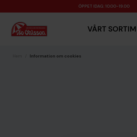
ÖPPET IDAG: 10.00-19.00
VÅRT SORTI
Hem
/
Information om cookies